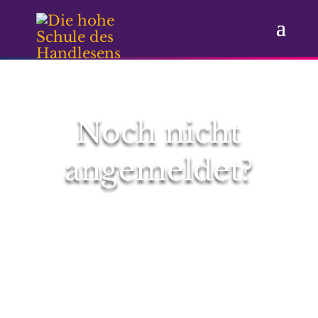
Noch nicht
angemeldet?